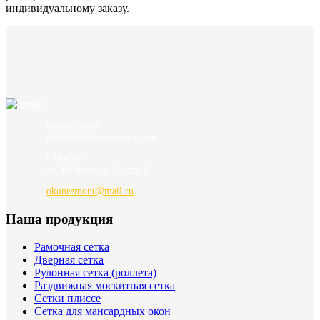
индивидуальному заказу.
изготовление
и монтаж москитных сеток
г.Москва
ул. Войкова, д. 6, стр. 2
okonremont@mail.ru
Наша продукция
Рамочная сетка
Дверная сетка
Рулонная сетка (роллета)
Раздвижная москитная сетка
Сетки плиссе
Сетка для мансардных окон