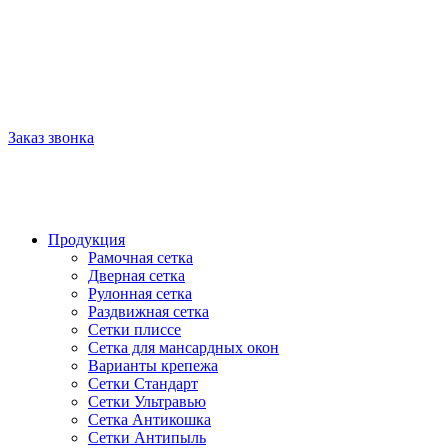
Заказ звонка
+7(495) 212 2737 С 9.00 ДО 21.00 ЕЖЕДНЕВНО
Продукция
Рамочная сетка
Дверная сетка
Рулонная сетка
Раздвижная сетка
Сетки плиссе
Сетка для мансардных окон
Варианты крепежа
Сетки Стандарт
Сетки Ультравью
Сетка Антикошка
Сетки Антипыль