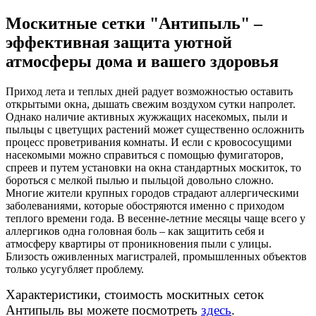
Москитные сетки "Антипыль" –
эффективная защита уютной
атмосферы дома и вашего здоровья
Приход лета и теплых дней радует возможностью оставить
открытыми окна, дышать свежим воздухом сутки напролет.
Однако наличие активных жужжащих насекомых, пыли и
пыльцы с цветущих растений может существенно осложнить
процесс проветривания комнаты. И если с кровососущими
насекомыми можно справиться с помощью фумигаторов,
спреев и путем установки на окна стандартных москиток, то
бороться с мелкой пылью и пыльцой довольно сложно.
Многие жители крупных городов страдают аллергическими
заболеваниями, которые обостряются именно с приходом
теплого времени года. В весенне-летние месяцы чаще всего у
аллергиков одна головная боль – как защитить себя и
атмосферу квартиры от проникновения пыли с улицы.
Близость оживленных магистралей, промышленных объектов
только усугубляет проблему.
Характеристики, стоимость москитных сеток
Антипыль вы можете посмотреть
здесь
.